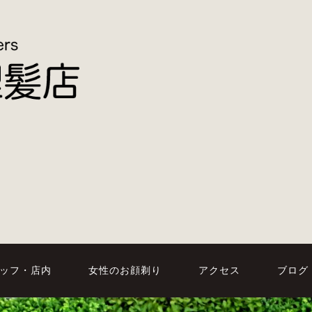
ッフ・店内
女性のお顔剃り
アクセス
ブログ