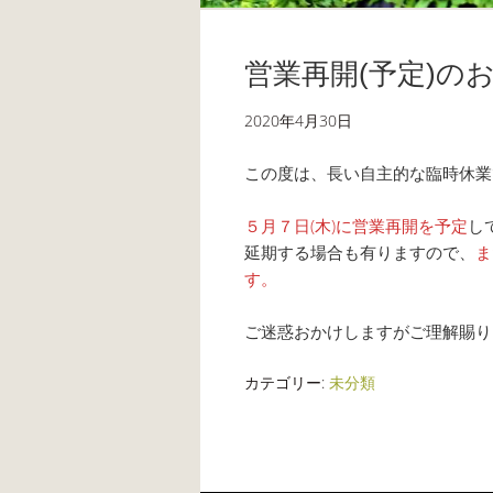
営業再開(予定)の
2020年4月30日
この度は、長い自主的な臨時休業
５月７日(木)に営業再開を予定
し
延期する場合も有りますので、
ま
す。
ご迷惑おかけしますがご理解賜り
カテゴリー:
未分類