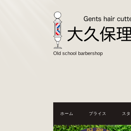
Old school barbershop
ホーム
プライス
スタ