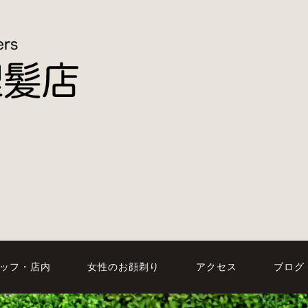
ッフ・店内
女性のお顔剃り
アクセス
ブログ