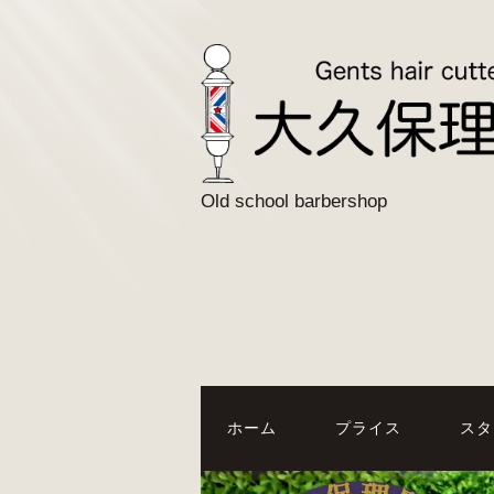
Old school barbershop
ホーム
プライス
スタ