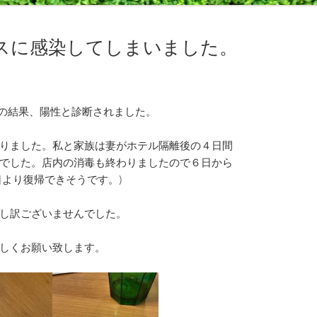
スに感染してしまいました。
の結果、陽性と診断されました。
りました。私と家族は妻がホテル隔離後の４日間
でした。店内の消毒も終わりましたので６日から
日より復帰できそうです。)
し訳ございませんでした。
しくお願い致します。