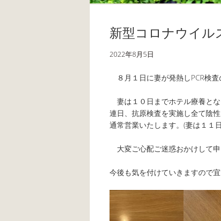
新型コロナウイル
2022年8月5日
８月１日に妻が発熱しPCR検査
妻は１０日までホテル療養とな
連日、抗原検査を実施し全て陰性
通常営業いたします。(妻は１１
大変ご心配ご迷惑おかけして申
今後も気を付けていきますので宜