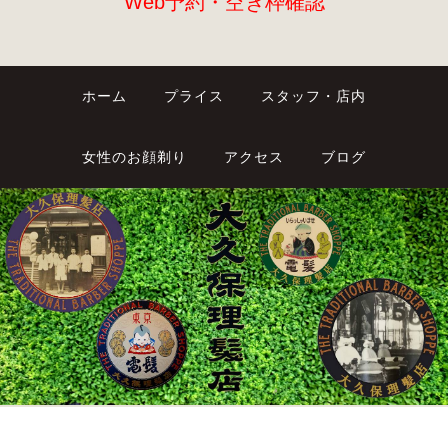
Web予約・空き枠確認
ホーム
プライス
スタッフ・店内
女性のお顔剃り
アクセス
ブログ