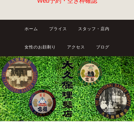
Web予約・空き枠確認
ホーム
プライス
スタッフ・店内
女性のお顔剃り
アクセス
ブログ