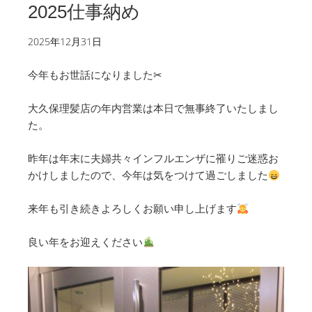
2025仕事納め
2025年12月31日
今年もお世話になりました✂︎
大久保理髪店の年内営業は本日で無事終了いたしまし
た。
昨年は年末に夫婦共々インフルエンザに罹りご迷惑お
かけしましたので、今年は気をつけて過ごしました
来年も引き続きよろしくお願い申し上げます
良い年をお迎えください